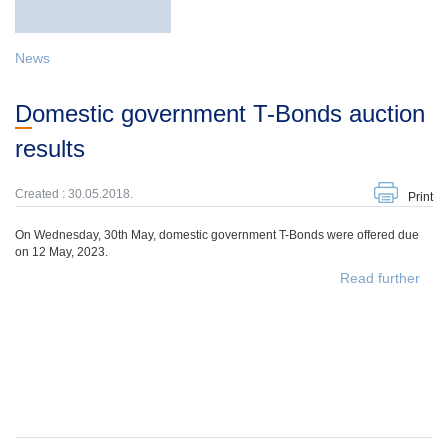
News
Domestic government T-Bonds auction
results
Created : 30.05.2018.
Print
On Wednesday, 30th May, domestic government T-Bonds were offered due
on 12 May, 2023.
Read further