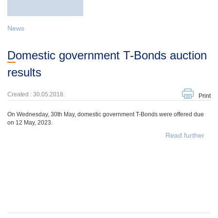
News
Domestic government T-Bonds auction
results
Created : 30.05.2018.
Print
On Wednesday, 30th May, domestic government T-Bonds were offered due
on 12 May, 2023.
Read further