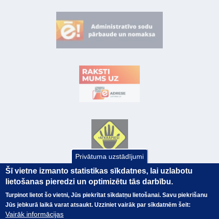
Privātuma uzstādījumi
Šī vietne izmanto statistikas sīkdatnes, lai uzlabotu
lietošanas pieredzi un optimizētu tās darbību.
Turpinot lietot šo vietni, Jūs piekrītat sīkdatņu lietošanai. Savu piekrišanu
Jūs jebkurā laikā varat atsaukt. Uzziniet vairāk par sīkdatnēm šeit:
Vairāk informācijas