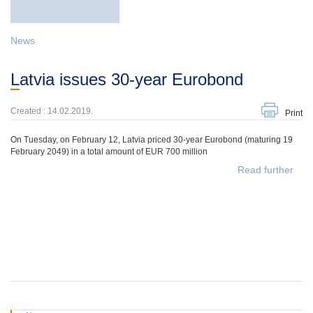
News
Latvia issues 30-year Eurobond
Created : 14.02.2019.
Print
On Tuesday, on February 12, Latvia priced 30-year Eurobond (maturing 19
February 2049) in a total amount of EUR 700 million
Read further