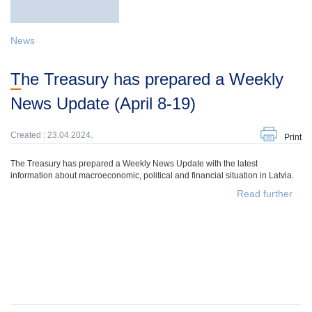
News
The Treasury has prepared a Weekly
News Update (April 8-19)
Created : 23.04.2024.
Print
The Treasury has prepared a Weekly News Update with the latest
information about macroeconomic, political and financial situation in Latvia.
Read further