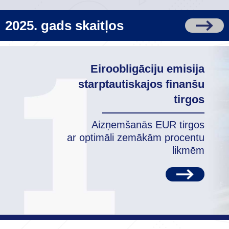
2025. gads skaitļos
Eiroobligāciju emisija
starptautiskajos finanšu
tirgos
Aizņemšanās EUR tirgos
ar optimāli zemākām procentu
likmēm