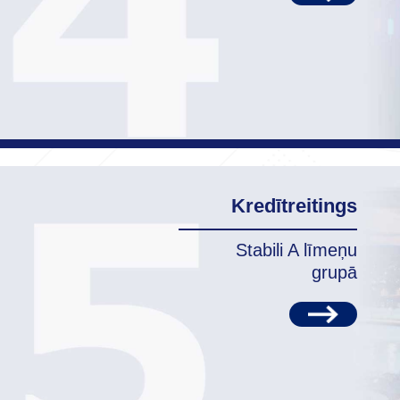
Kredītreitings
Stabili A līmeņu
grupā