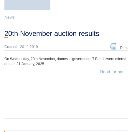
News
20th November auction results
Created : 20.11.2019.
Print
On Wednesday, 20th November, domestic government T-Bonds were offered
due on 31 January, 2025.
Read further