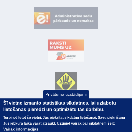
Privātuma uzstādījumi
Šī vietne izmanto statistikas sīkdatnes, lai uzlabotu
lietošanas pieredzi un optimizētu tās darbību.
Turpinot lietot šo vietni, Jūs piekrītat sīkdatņu lietošanai. Savu piekrišanu
Jūs jebkurā laikā varat atsaukt. Uzziniet vairāk par sīkdatnēm šeit:
Vairāk informācijas