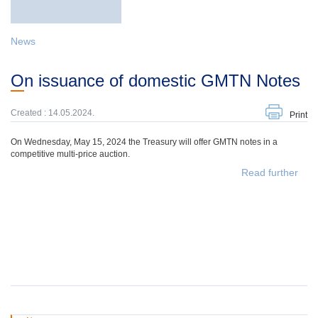
News
On issuance of domestic GMTN Notes
Created : 14.05.2024.
Print
On Wednesday, May 15, 2024 the Treasury will offer GMTN notes in a
competitive multi-price auction.
Read further