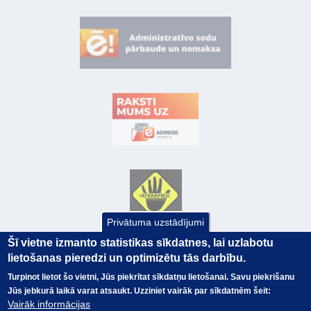
Privātuma uzstādījumi
Šī vietne izmanto statistikas sīkdatnes, lai uzlabotu
lietošanas pieredzi un optimizētu tās darbību.
Turpinot lietot šo vietni, Jūs piekrītat sīkdatņu lietošanai. Savu piekrišanu
Jūs jebkurā laikā varat atsaukt. Uzziniet vairāk par sīkdatnēm šeit:
Vairāk informācijas