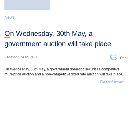
News
On Wednesday, 30th May, a
government auction will take place
Created : 24.05.2018.
Print
On Wednesday, 30th May, a government domestic securities competitive
multi-price auction and a non-competitive fixed rate auction will take place.
Read further