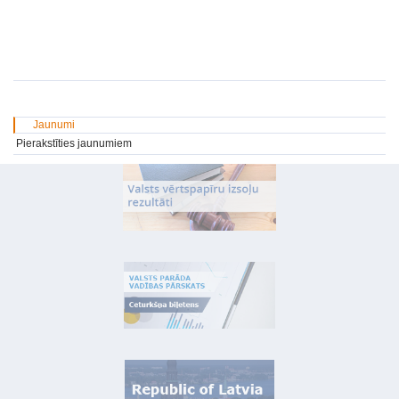
Jaunumi
Pierakstīties jaunumiem