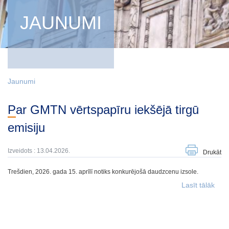
JAUNUMI
Jaunumi
Par GMTN vērtspapīru iekšējā tirgū
emisiju
Izveidots : 13.04.2026.
Drukāt
Trešdien, 2026. gada 15. aprīlī notiks konkurējošā daudzcenu izsole.
Lasīt tālāk