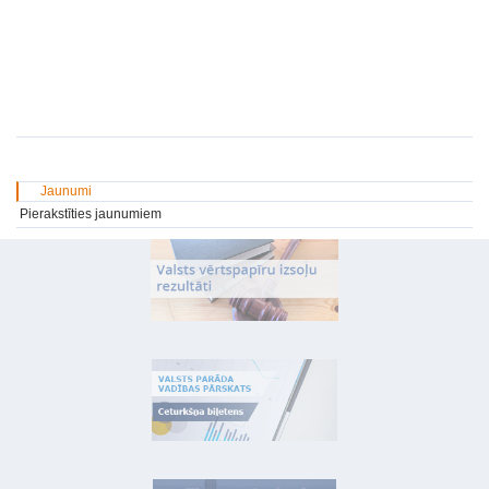
Jaunumi
Pierakstīties jaunumiem