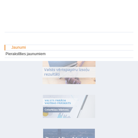
Jaunumi
Pierakstīties jaunumiem