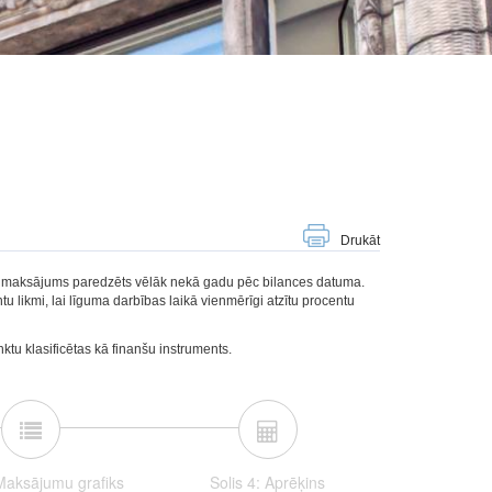
Drukāt
, ja maksājums paredzēts vēlāk nekā gadu pēc bilances datuma.
 likmi, lai līguma darbības laikā vienmērīgi atzītu procentu
tu klasificētas kā finanšu instruments.