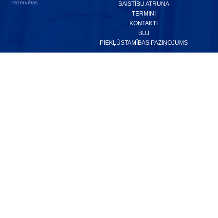
rezervētas.
SAISTĪBU ATRUNA
TERMINI
KONTAKTI
BUJ
PIEKĻŪSTAMĪBAS PAZIŅOJUMS