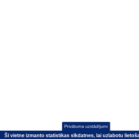
Privātuma uzstādījumi
Šī vietne izmanto statistikas sīkdatnes, lai uzlabotu lieto