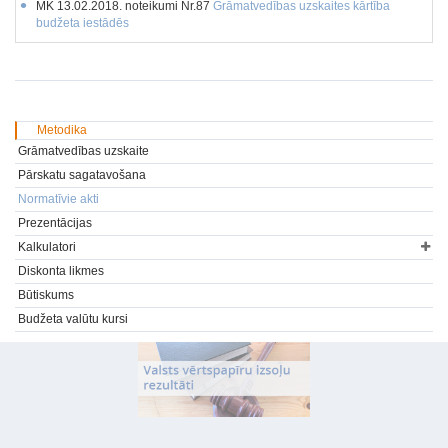
MK 13.02.2018. noteikumi Nr.87
Grāmatvedības uzskaites kārtība
budžeta iestādēs
Metodika
Grāmatvedības uzskaite
Pārskatu sagatavošana
Normatīvie akti
Prezentācijas
Kalkulatori
Diskonta likmes
Būtiskums
Budžeta valūtu kursi