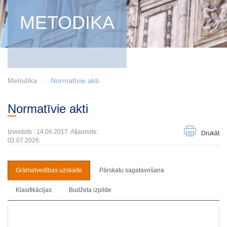
METODIKA
Metodika
Normatīvie akti
Normatīvie akti
Izveidots : 14.06.2017. Atjaunots:
Drukāt
02.07.2026.
Grāmatvedības uzskaite
Pārskatu sagatavošana
Klasifikācijas
Budžeta izpilde