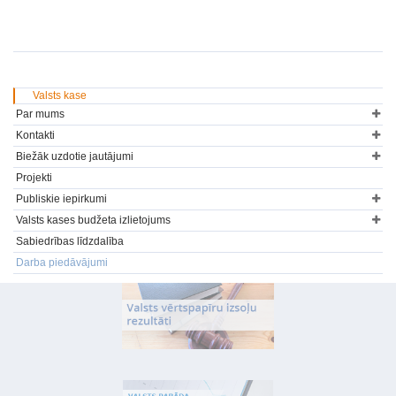
Valsts kase
Par mums
Kontakti
Biežāk uzdotie jautājumi
Projekti
Publiskie iepirkumi
Valsts kases budžeta izlietojums
Sabiedrības līdzdalība
Darba piedāvājumi