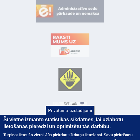
Privātuma uzstādījumi
Šī vietne izmanto statistikas sīkdatnes, lai uzlabotu
lietošanas pieredzi un optimizētu tās darbību.
Turpinot lietot šo vietni, Jūs piekrītat sīkdatņu lietošanai. Savu piekrišanu