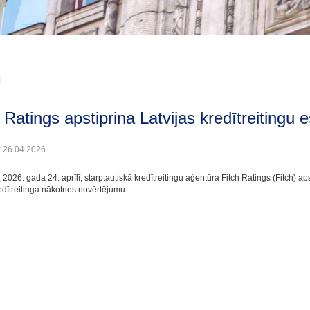
i
ch Ratings apstiprina Latvijas kredītreitingu 
: 26.04.2026.
 2026. gada 24. aprīlī, starptautiskā kredītreitingu aģentūra Fitch Ratings (Fitch) aps
redītreitinga nākotnes novērtējumu.