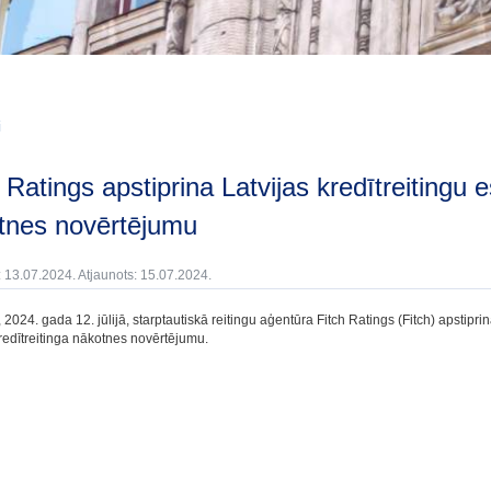
i
tnes novērtējumu
: 13.07.2024. Atjaunots: 15.07.2024.
 2024. gada 12. jūlijā, starptautiskā reitingu aģentūra Fitch Ratings (Fitch) apstiprin
kredītreitinga nākotnes novērtējumu.