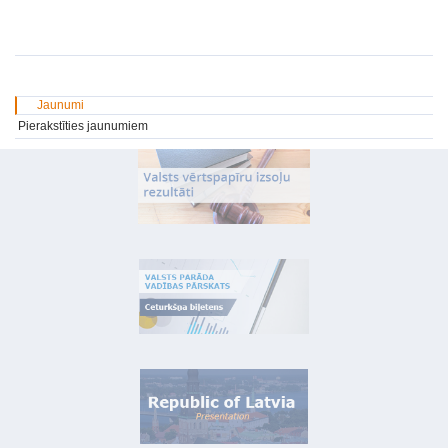
Jaunumi
Pierakstīties jaunumiem