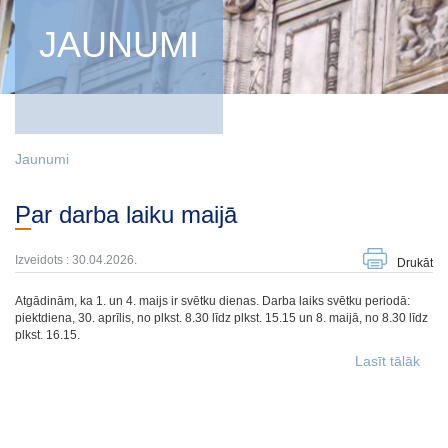
JAUNUMI
Jaunumi
Par darba laiku maijā
Izveidots : 30.04.2026.
Drukāt
Atgādinām, ka 1. un 4. maijs ir svētku dienas. Darba laiks svētku periodā:
piektdiena, 30. aprīlis, no plkst. 8.30 līdz plkst. 15.15 un 8. maijā, no 8.30 līdz
plkst. 16.15.
Lasīt tālāk