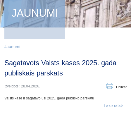
JAUNUMI
Jaunumi
Sagatavots Valsts kases 2025. gada
publiskais pārskats
Izveidots : 28.04.2026.
Drukāt
Valsts kase ir sagatavojusi 2025. gada publisko pārskatu
Lasīt tālāk