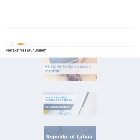
Jaunumi
Pierakstīties jaunumiem