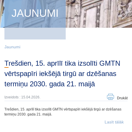
JAUNUMI
Jaunumi
Trešdien, 15. aprīlī tika izsolīti GMTN
vērtspapīri iekšējā tirgū ar dzēšanas
termiņu 2030. gada 21. maijā
Izveidots : 15.04.2026.
Drukāt
Trešdien, 15. aprīlī tika izsolīti GMTN vērtspapīri iekšējā tirgū ar dzēšanas
termiņu 2030. gada 21. maijā.
Lasīt tālāk