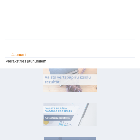
Jaunumi
Pierakstīties jaunumiem