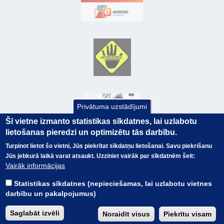
Privātuma uzstādījumi
Šī vietne izmanto statistikas sīkdatnes, lai uzlabotu
lietošanas pieredzi un optimizētu tās darbību.
Turpinot lietot šo vietni, Jūs piekrītat sīkdatņu lietošanai. Savu piekrišanu
Jūs jebkurā laikā varat atsaukt. Uzziniet vairāk par sīkdatnēm šeit:
© Valsts kase 2017
EK GRĀMATVEDĪBAS KURSS
Vairāk informācijas
SAITES
Visas tiesības
rezervētas.
SAISTĪBU ATRUNA
Statistikas sīkdatnes (nepieciešamas, lai uzlabotu vietnes
TERMINI
darbību un pakalpojumus)
KONTAKTI
BUJ
Saglabāt izvēli
Noraidīt visus
Piekrītu visam
PIEKĻŪSTAMĪBAS PAZIŅOJUMS