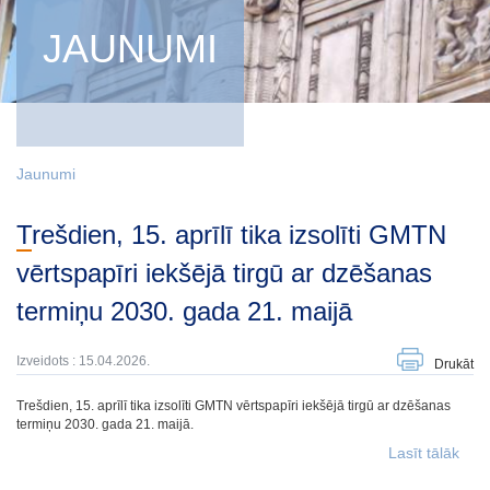
JAUNUMI
Jaunumi
Trešdien, 15. aprīlī tika izsolīti GMTN
vērtspapīri iekšējā tirgū ar dzēšanas
termiņu 2030. gada 21. maijā
Izveidots : 15.04.2026.
Drukāt
Trešdien, 15. aprīlī tika izsolīti GMTN vērtspapīri iekšējā tirgū ar dzēšanas
termiņu 2030. gada 21. maijā.
Lasīt tālāk