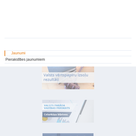
Jaunumi
Pierakstīties jaunumiem