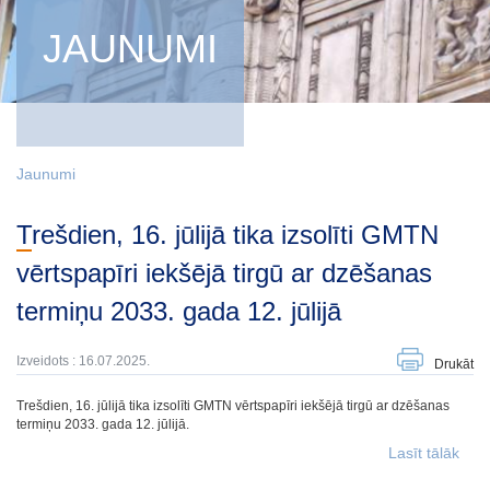
JAUNUMI
Jaunumi
Trešdien, 16. jūlijā tika izsolīti GMTN
vērtspapīri iekšējā tirgū ar dzēšanas
termiņu 2033. gada 12. jūlijā
Izveidots : 16.07.2025.
Drukāt
Trešdien, 16. jūlijā tika izsolīti GMTN vērtspapīri iekšējā tirgū ar dzēšanas
termiņu 2033. gada 12. jūlijā.
Lasīt tālāk