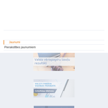
Jaunumi
Pierakstīties jaunumiem