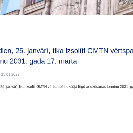
i
iņu 2031. gada 17. martā
: 25.01.2023.
25. janvārī, tika izsolīti GMTN vērtspapīri iekšējā tirgū ar dzēšanas termiņu 2031. 