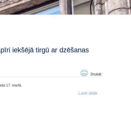
Drukāt
gada 17. martā.
Lasīt tālāk