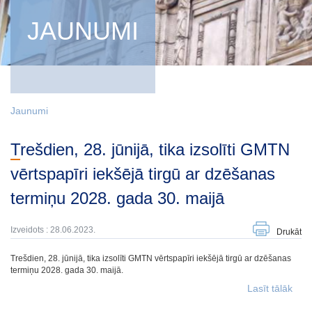
JAUNUMI
Jaunumi
Trešdien, 28. jūnijā, tika izsolīti GMTN
vērtspapīri iekšējā tirgū ar dzēšanas
termiņu 2028. gada 30. maijā
Izveidots : 28.06.2023.
Drukāt
Trešdien, 28. jūnijā, tika izsolīti GMTN vērtspapīri iekšējā tirgū ar dzēšanas
termiņu 2028. gada 30. maijā.
Lasīt tālāk