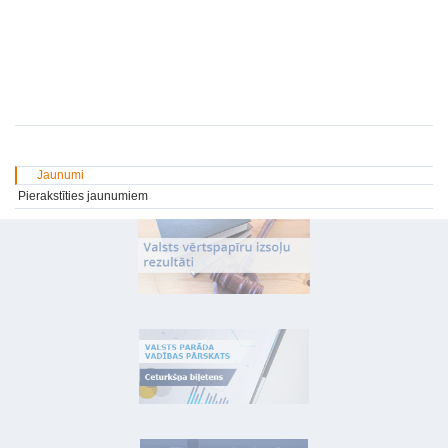
Jaunumi
Pierakstīties jaunumiem