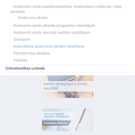
Aizdevums valsts kapitālsabiedrībai, zinātniskajai institūcijai, ostas
pārvaldei
Aizdevumu likmes
Aizdevums valsts atbalsta programmu īstenotājam
Aizdevums valsts speciālā budžeta izpildītājam
Galvojumi
Automātiska aizdevuma saistību ieturēšana
Pirmstermiņa atmaksa
Padome
Grāmatvedības uzskaite