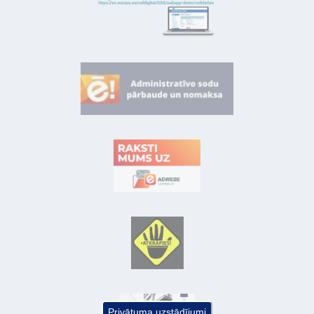
Privātuma uzstādījumi