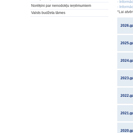
- Informā
Norēķini par nenodokļu ieņēmumiem
- Informā
*Lai atvēr
Valsts budžeta tāmes
2026.g
2025.g
2024.g
2023.g
2022.g
2021.g
2020.g