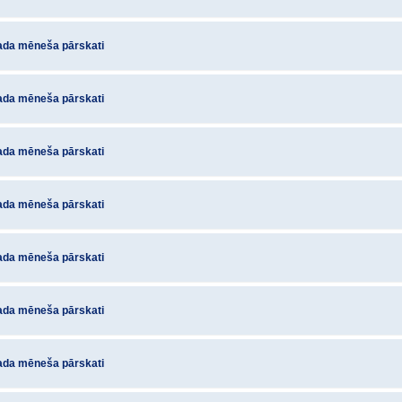
ada mēneša pārskati
ada mēneša pārskati
ada mēneša pārskati
ada mēneša pārskati
ada mēneša pārskati
ada mēneša pārskati
ada mēneša pārskati