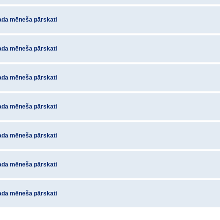
ada mēneša pārskati
ada mēneša pārskati
ada mēneša pārskati
ada mēneša pārskati
ada mēneša pārskati
ada mēneša pārskati
ada mēneša pārskati