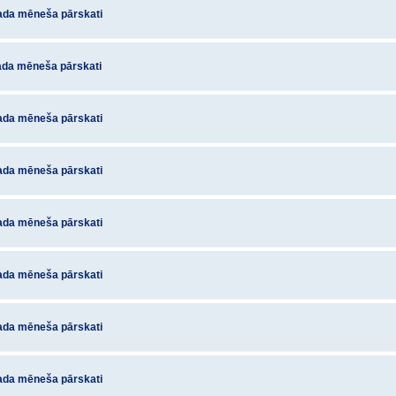
ada mēneša pārskati
ada mēneša pārskati
ada mēneša pārskati
ada mēneša pārskati
ada mēneša pārskati
ada mēneša pārskati
ada mēneša pārskati
ada mēneša pārskati