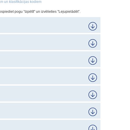
m un klasifikācijas kodiem
spiediet pogu “Izpētīt" un izvēlieties "Lejupielādēt”.