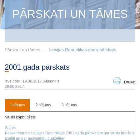
PĀRSKATI UN TĀMES
Pārskati un tāmes
Latvijas Republikas gada pārskats
2001.gada pārskats
Izveidots : 19.06.2017. Atjaunots:
Drukāt
28.06.2017.
1.sējums
2.sējums
3.sējums
Valsts kopbudžets
Saturs
Paskaidrojums Latvijas Republikas 2001.gada pārskatam par valsts budžeta
izpildi un par pašvaldību budžetiem