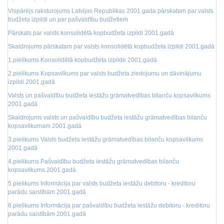
Vispārējs raksturojums Latvijas Republikas 2001.gada pārskatam par valsts
budžeta izpildi un par pašvaldību budžetiem
Pārskats par valsts konsolidētā kopbudžeta izpildi 2001.gadā
Skaidrojums pārskatam par valsts konsolidētā kopbudžeta izpildi 2001.gadā
1.pielikums Konsolidētā kopbudžeta izpilde 2001.gadā
2.pielikums Kopsavilkums par valsts budžeta ziedojumu un dāvinājumu
izpildi 2001.gadā
Valsts un pašvaldību budžeta iestāžu grāmatvedības bilanču kopsavilkums
2001.gadā
Skaidrojums valsts un pašvaldību budžeta iestāžu grāmatvedības bilanču
kopsavilkumam 2001.gadā
3.pielikums Valsts budžeta iestāžu grāmatvedības bilanču kopsavilkums
2001.gadā
4.pielikums Pašvaldību budžeta iestāžu grāmatvedības bilanču
kopsavilkums 2001.gadā
5.pielikums Informācija par valsts budžeta iestāžu debitoru - kreditoru
parādu saistībām 2001.gadā
6.pielikums Informācija par pašvaldību budžeta iestāžu debitoru - kreditoru
parādu saistībām 2001.gadā