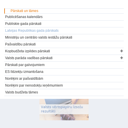
Pārskati un tāmes
Publicēšanas kalendārs
Publiskie gada pārskati
Latvijas Republikas gada pārskats
Ministriju un centrālo valsts iestāžu pārskati
Pašvaldību pārskati
Kopbudžeta izpildes pārskati
Valsts parāda vadības pārskati
Pārskati par galvojumiem
ES līdzekļu izmantošana
Norēķini ar pašvaldībām
Norēķini par nenodokļu ieņēmumiem
Valsts budžeta tāmes