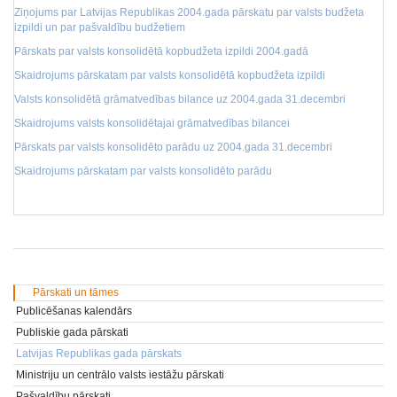
Ziņojums par Latvijas Republikas 2004.gada pārskatu par valsts budžeta
izpildi un par pašvaldību budžetiem
Pārskats par valsts konsolidētā kopbudžeta izpildi 2004.gadā
Skaidrojums pārskatam par valsts konsolidētā kopbudžeta izpildi
Valsts konsolidētā grāmatvedības bilance uz 2004.gada 31.decembri
Skaidrojums valsts konsolidētajai grāmatvedības bilancei
Pārskats par valsts konsolidēto parādu uz 2004.gada 31.decembri
Skaidrojums pārskatam par valsts konsolidēto parādu
Pārskati un tāmes
Publicēšanas kalendārs
Publiskie gada pārskati
Latvijas Republikas gada pārskats
Ministriju un centrālo valsts iestāžu pārskati
Pašvaldību pārskati