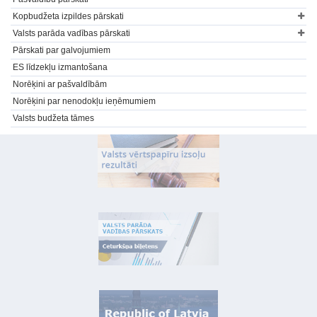
Kopbudžeta izpildes pārskati
Valsts parāda vadības pārskati
Pārskati par galvojumiem
ES līdzekļu izmantošana
Norēķini ar pašvaldībām
Norēķini par nenodokļu ieņēmumiem
Valsts budžeta tāmes