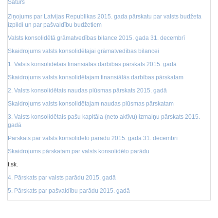
Saturs
Ziņojums par Latvijas Republikas 2015. gada pārskatu par valsts budžeta
izpildi un par pašvaldību budžetiem
Valsts konsolidētā grāmatvedības bilance 2015. gada 31. decembrī
Skaidrojums valsts konsolidētajai grāmatvedības bilancei
1. Valsts konsolidētais finansiālās darbības pārskats 2015. gadā
Skaidrojums valsts konsolidētajam finansiālās darbības pārskatam
2. Valsts konsolidētais naudas plūsmas pārskats 2015. gadā
Skaidrojums valsts konsolidētajam naudas plūsmas pārskatam
3. Valsts konsolidētais pašu kapitāla (neto aktīvu) izmaiņu pārskats 2015.
gadā
Pārskats par valsts konsolidēto parādu 2015. gada 31. decembrī
Skaidrojums pārskatam par valsts konsolidēto parādu
t.sk.
4. Pārskats par valsts parādu 2015. gadā
5. Pārskats par pašvaldību parādu 2015. gadā