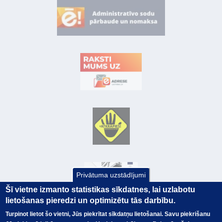
Privātuma uzstādījumi
Šī vietne izmanto statistikas sīkdatnes, lai uzlabotu
lietošanas pieredzi un optimizētu tās darbību.
Turpinot lietot šo vietni, Jūs piekrītat sīkdatņu lietošanai. Savu piekrišanu