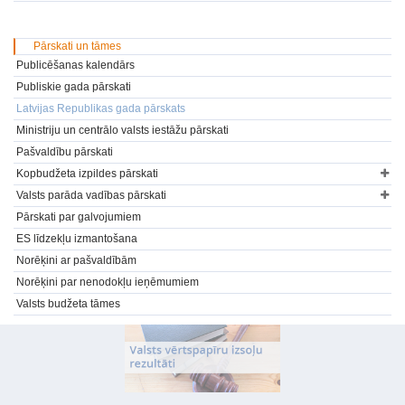
Pārskati un tāmes
Publicēšanas kalendārs
Publiskie gada pārskati
Latvijas Republikas gada pārskats
Ministriju un centrālo valsts iestāžu pārskati
Pašvaldību pārskati
Kopbudžeta izpildes pārskati
Valsts parāda vadības pārskati
Pārskati par galvojumiem
ES līdzekļu izmantošana
Norēķini ar pašvaldībām
Norēķini par nenodokļu ieņēmumiem
Valsts budžeta tāmes