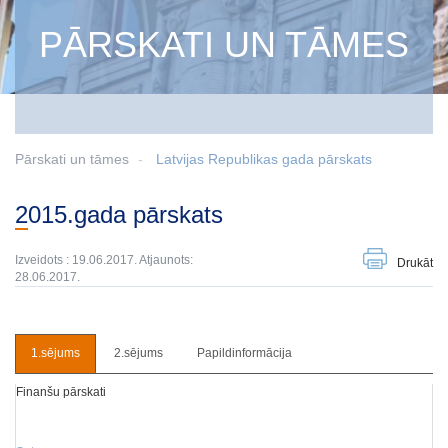
PĀRSKATI UN TĀMES
Pārskati un tāmes
Latvijas Republikas gada pārskats
2015.gada pārskats
Izveidots : 19.06.2017. Atjaunots:
Drukāt
28.06.2017.
1.sējums
2.sējums
Papildinformācija
Finanšu pārskati