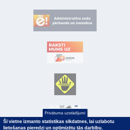
Privātuma uzstādījumi
Šī vietne izmanto statistikas sīkdatnes, lai uzlabotu
lietošanas pieredzi un optimizētu tās darbību.