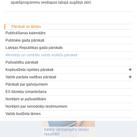
apakšprogrammu veidlapas labajā augšējā stūrī.
Pārskati un tāmes
Publicēšanas kalendārs
Publiskie gada pārskati
Latvijas Republikas gada pārskats
Ministriju un centrālo valsts iestāžu pārskati
Pašvaldību pārskati
Kopbudžeta izpildes pārskati
Valsts parāda vadības pārskati
Pārskati par galvojumiem
ES līdzekļu izmantošana
Norēķini ar pašvaldībām
Norēķini par nenodokļu ieņēmumiem
Valsts budžeta tāmes