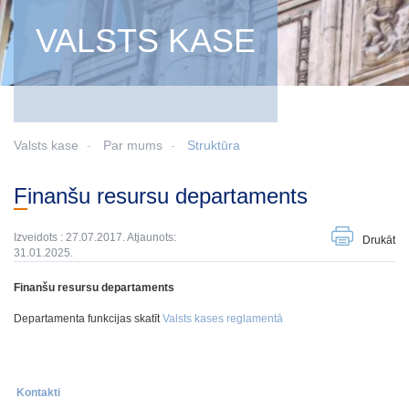
VALSTS KASE
Valsts kase
Par mums
Struktūra
Finanšu resursu departaments
Izveidots : 27.07.2017. Atjaunots:
Drukāt
31.01.2025.
Finanšu resursu departaments
Departamenta funkcijas skatīt
Valsts kases reglamentā
Kontakti