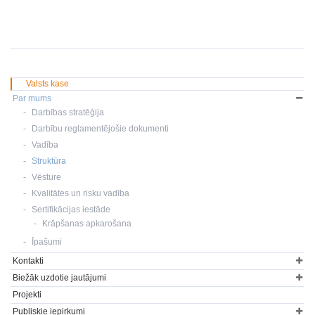
Valsts kase
Par mums
Darbības stratēģija
Darbību reglamentējošie dokumenti
Vadība
Struktūra
Vēsture
Kvalitātes un risku vadība
Sertifikācijas iestāde
Krāpšanas apkarošana
Īpašumi
Kontakti
Biežāk uzdotie jautājumi
Projekti
Publiskie iepirkumi