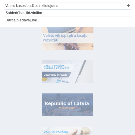
Valsts kases budžeta izlietojums
Sabiedrības līdzdalība
Darba piedāvājumi