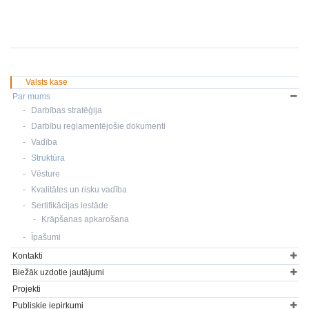
Valsts kase
Par mums
Darbības stratēģija
Darbību reglamentējošie dokumenti
Vadība
Struktūra
Vēsture
Kvalitātes un risku vadība
Sertifikācijas iestāde
Krāpšanas apkarošana
Īpašumi
Kontakti
Biežāk uzdotie jautājumi
Projekti
Publiskie iepirkumi