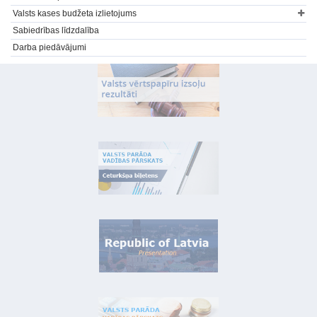
Valsts kases budžeta izlietojums
Sabiedrības līdzdalība
Darba piedāvājumi