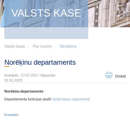
VALSTS KASE
Valsts kase
Par mums
Struktūra
Norēķinu departaments
Izveidots : 27.07.2017. Atjaunots:
Drukāt
31.01.2025.
Norēķinu departaments
Departamenta funkcijas skatīt
Valsts kases reglamentā
Kontakti