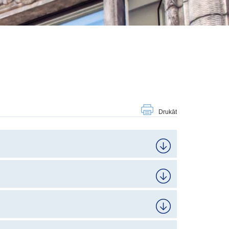
Drukāt