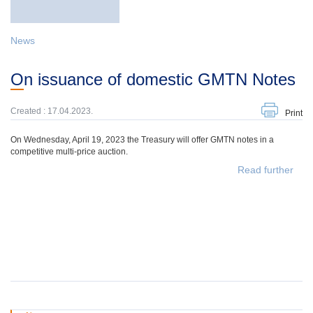
News
On issuance of domestic GMTN Notes
Created : 17.04.2023.
Print
On Wednesday, April 19, 2023 the Treasury will offer GMTN notes in a
competitive multi-price auction.
Read further