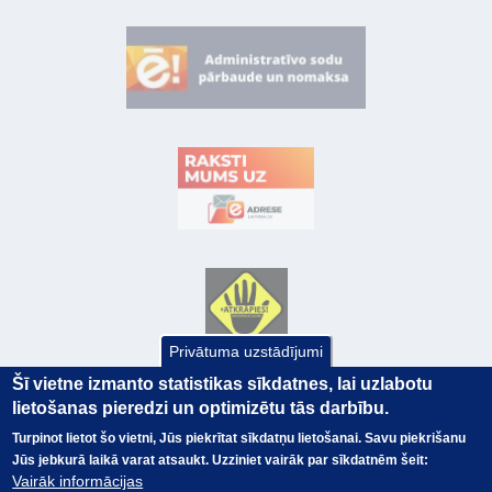
Privātuma uzstādījumi
Šī vietne izmanto statistikas sīkdatnes, lai uzlabotu
lietošanas pieredzi un optimizētu tās darbību.
Turpinot lietot šo vietni, Jūs piekrītat sīkdatņu lietošanai. Savu piekrišanu
Jūs jebkurā laikā varat atsaukt. Uzziniet vairāk par sīkdatnēm šeit:
Vairāk informācijas