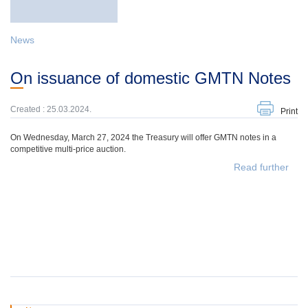
News
On issuance of domestic GMTN Notes
Created : 25.03.2024.
Print
On Wednesday, March 27, 2024 the Treasury will offer GMTN notes in a
competitive multi-price auction.
Read further