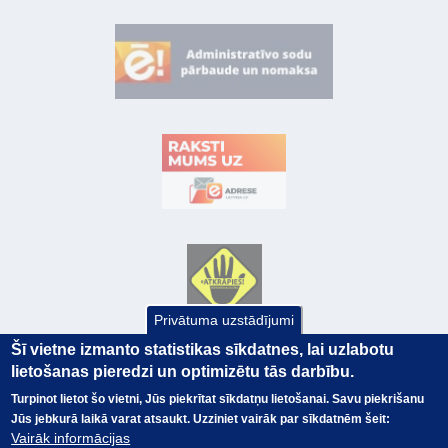
Privātuma uzstādījumi
Šī vietne izmanto statistikas sīkdatnes, lai uzlabotu
lietošanas pieredzi un optimizētu tās darbību.
Turpinot lietot šo vietni, Jūs piekrītat sīkdatņu lietošanai. Savu piekrišanu
Jūs jebkurā laikā varat atsaukt. Uzziniet vairāk par sīkdatnēm šeit:
Vairāk informācijas