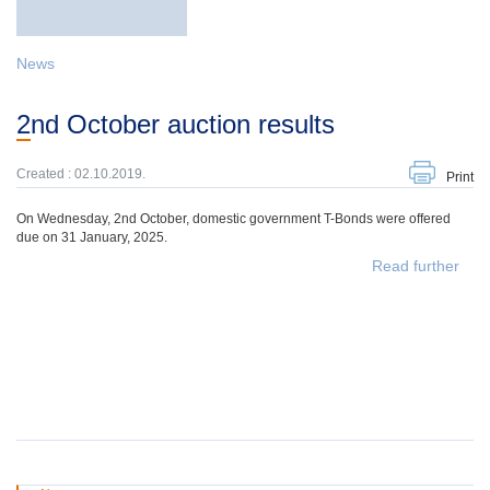
News
2nd October auction results
Created : 02.10.2019.
Print
On Wednesday, 2nd October, domestic government T-Bonds were offered
due on 31 January, 2025.
Read further