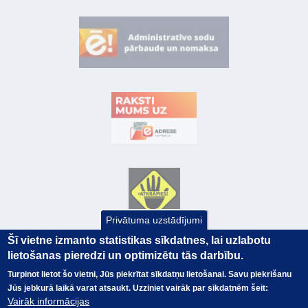
Privātuma uzstādījumi
Šī vietne izmanto statistikas sīkdatnes, lai uzlabotu
lietošanas pieredzi un optimizētu tās darbību.
Turpinot lietot šo vietni, Jūs piekrītat sīkdatņu lietošanai. Savu piekrišanu
Jūs jebkurā laikā varat atsaukt. Uzziniet vairāk par sīkdatnēm šeit:
Vairāk informācijas