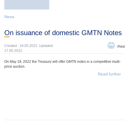
News
On issuance of domestic GMTN Notes
Created : 16.05.2022. Updated:
Print
17.05.2022.
On May 18, 2022 the Treasury will offer GMTN notes in a competitive multi-
price auction.
Read further