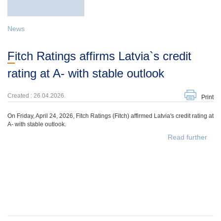
News
Fitch Ratings affirms Latvia`s credit
rating at A- with stable outlook
Created : 26.04.2026.
Print
On Friday, April 24, 2026, Fitch Ratings (Fitch) affirmed Latvia's credit rating at
A- with stable outlook.
Read further