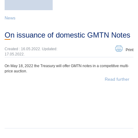
News
On issuance of domestic GMTN Notes
Created : 16.05.2022. Updated:
Print
17.05.2022.
On May 18, 2022 the Treasury will offer GMTN notes in a competitive multi-
price auction.
Read further