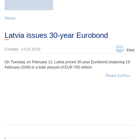
News
Latvia issues 30-year Eurobond
Created : 14.02.2019.
Print
On Tuesday, on February 12, Latvia priced 30-year Eurobond (maturing 19
February 2049) in a total amount of EUR 700 million
Read further