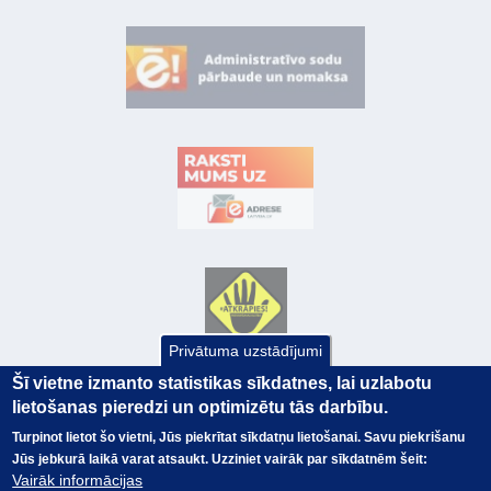
Privātuma uzstādījumi
Šī vietne izmanto statistikas sīkdatnes, lai uzlabotu
lietošanas pieredzi un optimizētu tās darbību.
Turpinot lietot šo vietni, Jūs piekrītat sīkdatņu lietošanai. Savu piekrišanu
Jūs jebkurā laikā varat atsaukt. Uzziniet vairāk par sīkdatnēm šeit:
Vairāk informācijas