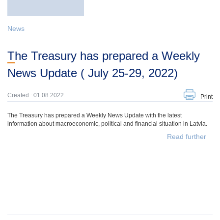
News
The Treasury has prepared a Weekly
News Update ( July 25-29, 2022)
Created : 01.08.2022.
Print
The Treasury has prepared a Weekly News Update with the latest
information about macroeconomic, political and financial situation in Latvia.
Read further