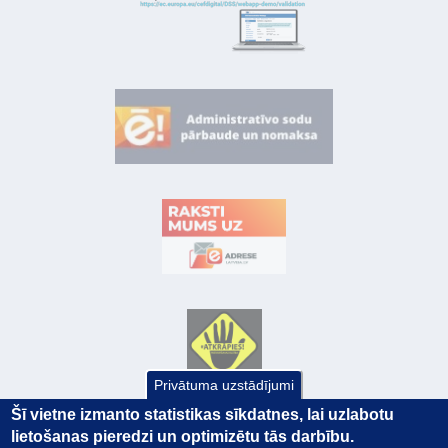
Privātuma uzstādījumi
Šī vietne izmanto statistikas sīkdatnes, lai uzlabotu
lietošanas pieredzi un optimizētu tās darbību.