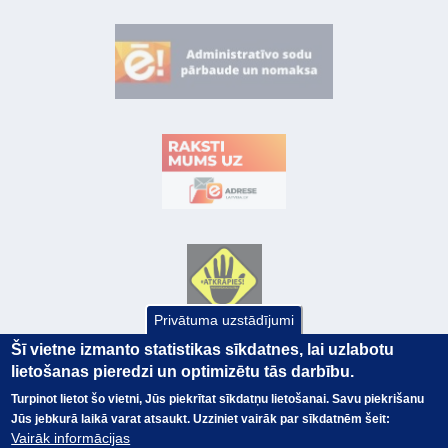
Privātuma uzstādījumi
Šī vietne izmanto statistikas sīkdatnes, lai uzlabotu
lietošanas pieredzi un optimizētu tās darbību.
Turpinot lietot šo vietni, Jūs piekrītat sīkdatņu lietošanai. Savu piekrišanu
Jūs jebkurā laikā varat atsaukt. Uzziniet vairāk par sīkdatnēm šeit:
Vairāk informācijas