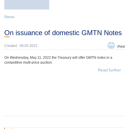
News
On issuance of domestic GMTN Notes
Created : 09.05.2022.
Print
On Wednesday, May 11, 2022 the Treasury will offer GMTN notes in a
competitive multi-price auction.
Read further