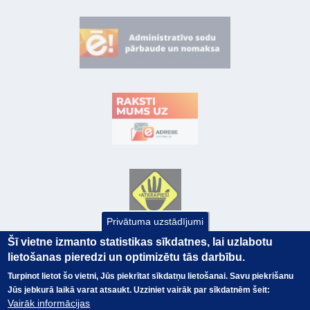
Privātuma uzstādījumi
Šī vietne izmanto statistikas sīkdatnes, lai uzlabotu
lietošanas pieredzi un optimizētu tās darbību.
Turpinot lietot šo vietni, Jūs piekrītat sīkdatņu lietošanai. Savu piekrišanu
Jūs jebkurā laikā varat atsaukt. Uzziniet vairāk par sīkdatnēm šeit:
Vairāk informācijas