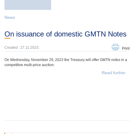
News
On issuance of domestic GMTN Notes
Created : 27.11.2023.
Print
On Wednesday, November 29, 2023 the Treasury will offer GMTN notes in a
competitive multi-price auction.
Read further