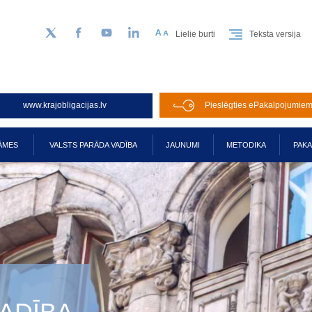
Lielie burti
Teksta versija
Sekojiet mums Twitter
Facebook
YouTube
LinkedIn
www.krajobligacijas.lv
Pieslēgties ePakalpojumie
ĀMES
VALSTS PARĀDA VADĪBA
JAUNUMI
METODIKA
PAK