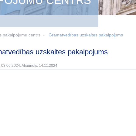
LPOJUMU CENTRS
s pakalpojumu centrs
Grāmatvedības uzskaites pakalpojums
matvedības uzskaites pakalpojums
: 03.06.2024. Atjaunots: 14.11.2024.