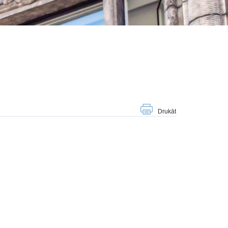
Drukāt