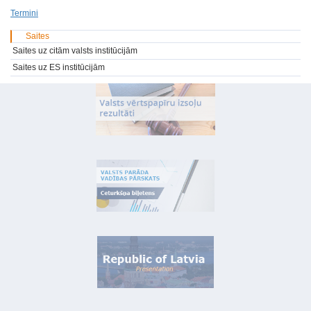
Termini
Saites
Saites uz citām valsts institūcijām
Saites uz ES institūcijām