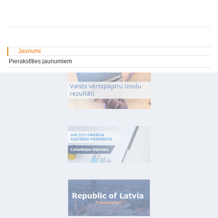
Jaunumi
Pierakstīties jaunumiem