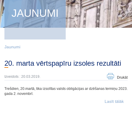
JAUNUMI
Jaunumi
20. marta vērtspapīru izsoles rezultāti
Izveidots : 20.03.2019.
Drukāt
Trešdien, 20.martā, tika izsolītas valsts obligācijas ar dzēšanas termiņu 2023.
gada 2. novembrī.
Lasīt tālāk